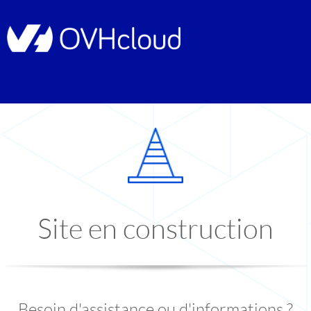
Site en construction
Besoin d'assistance ou d'informations ?